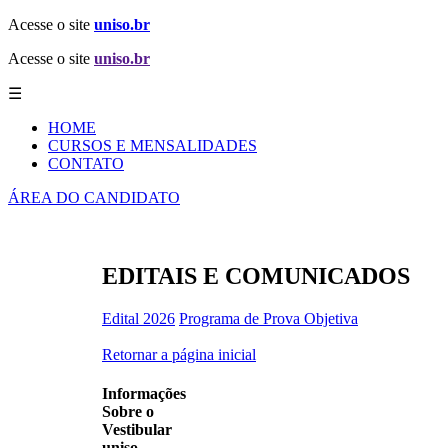
Acesse o site
uniso.br
Acesse o site
uniso.br
☰
HOME
CURSOS E MENSALIDADES
CONTATO
ÁREA DO CANDIDATO
EDITAIS E COMUNICADOS
Edital 2026
Programa de Prova Objetiva
Retornar a página inicial
Informações
Sobre o
Vestibular
uniso