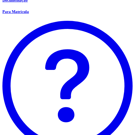
Documentação
Para Matrícula