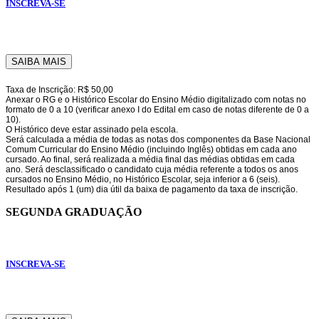
INSCREVA-SE
SAIBA MAIS
Taxa de Inscrição: R$ 50,00
Anexar o RG e o Histórico Escolar do Ensino Médio digitalizado com notas no
formato de 0 a 10 (verificar anexo I do Edital em caso de notas diferente de 0 a
10).
O Histórico deve estar assinado pela escola.
Será calculada a média de todas as notas dos componentes da Base Nacional
Comum Curricular do Ensino Médio (incluindo Inglês) obtidas em cada ano
cursado. Ao final, será realizada a média final das médias obtidas em cada
ano. Será desclassificado o candidato cuja média referente a todos os anos
cursados no Ensino Médio, no Histórico Escolar, seja inferior a 6 (seis).
Resultado após 1 (um) dia útil da baixa de pagamento da taxa de inscrição.
SEGUNDA GRADUAÇÃO
INSCREVA-SE