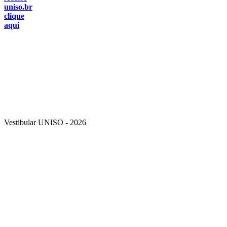
uniso.br
clique
aqui
Vestibular UNISO - 2026