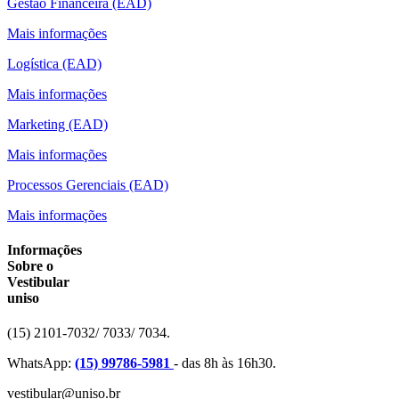
Gestão Financeira (EAD)
Mais informações
Logística (EAD)
Mais informações
Marketing (EAD)
Mais informações
Processos Gerenciais (EAD)
Mais informações
Informações
Sobre o
Vestibular
uniso
(15) 2101-7032/ 7033/ 7034.
WhatsApp:
(15) 99786-5981
- das 8h às 16h30.
vestibular@uniso.br